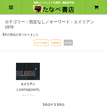
カテゴリー：指定なし／キーワード：エイリアン
1979
1
件の商品が見つかりました
おすすめ順
価格順
新着順
エイリアン
2,200円(税200円)
エイリアン
1
1
1
商品中
-
商品