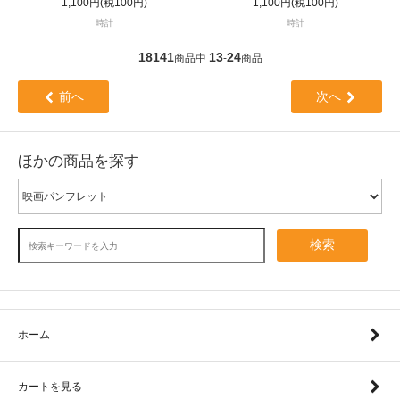
1,100円(税100円)
1,100円(税100円)
時計
時計
18141
13
24
商品中
-
商品
前へ
次へ
ほかの商品を探す
検索
ホーム
カートを見る