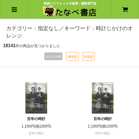
カテゴリー：指定なし／キーワード：時計じかけのオ
レンジ
18141
件の商品が見つかりました
おすすめ順
価格順
新着順
百年の時計
百年の時計
1,100円(税100円)
1,100円(税100円)
百年の時計
百年の時計