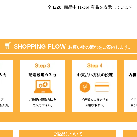
全 [228] 商品中 [1-36] 商品を表示しています
SHOPPING FLOW
お買い物の流れをご案内します。
ご返品について