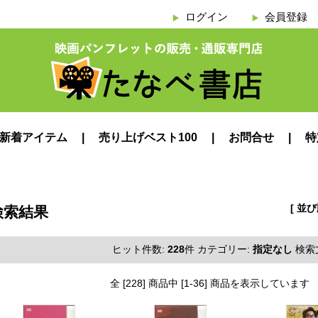
ログイン
会員登録
新着アイテム
売り上げベスト100
お問合せ
特
[ 並
検索結果
ヒット件数:
228
件
カテゴリー:
指定なし
検索
全 [228] 商品中 [1-36] 商品を表示しています