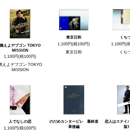
東京日和
くち
1,100円(税100円)
1,100円(
燃えよデブゴン TOKYO
MISSION
東京日和
くち
1,100円(税100円)
燃えよデブゴン TOKYO
MISSION
人でなしの恋
のだめカンタービレ 最終楽
恋人はスナイ
章後編
版
1,100円(税100円)