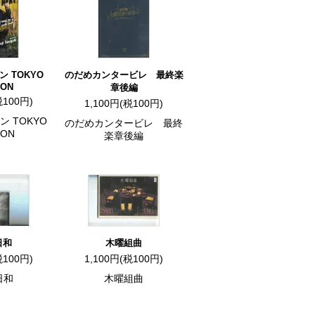
 TOKYO
のだめカンタービレ 最終楽
ION
章後編
税100円)
1,100円(税100円)
 TOKYO
のだめカンタービレ 最終
ION
楽章後編
日和
木曜組曲
税100円)
1,100円(税100円)
日和
木曜組曲