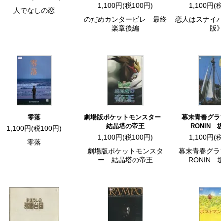
1,100円(税100円)
1,100円(
人でなしの恋
のだめカンタービレ 最終
恋人はスナイ
楽章後編
版
零落
劇場版ポケットモンスター
幕末青春グ
結晶塔の帝王
RONIN
1,100円(税100円)
1,100円(税100円)
1,100円(
零落
劇場版ポケットモンスタ
幕末青春グ
ー 結晶塔の帝王
RONIN