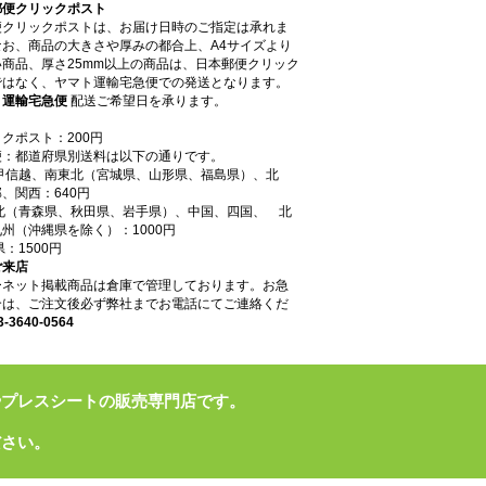
郵便クリックポスト
便クリックポストは、お届け日時のご指定は承れま
なお、商品の大きさや厚みの都合上、A4サイズより
商品、厚さ25mm以上の商品は、日本郵便クリック
ではなく、ヤマト運輸宅急便での発送となります。
ト運輸宅急便
配送ご希望日を承ります。
クポスト：200円
便：都道府県別送料は以下の通りです。
東甲信越、南東北（宮城県、山形県、福島県）、北
、関西：640円
東北（青森県、秋田県、岩手県）、中国、四国、 北
州（沖縄県を除く）：1000円
県：1500円
ご来店
ーネット掲載商品は倉庫で管理しております。お急
合は、ご注文後必ず弊社までお電話にてご連絡くだ
3-3640-0564
やプレスシートの販売専門店です。
ださい。