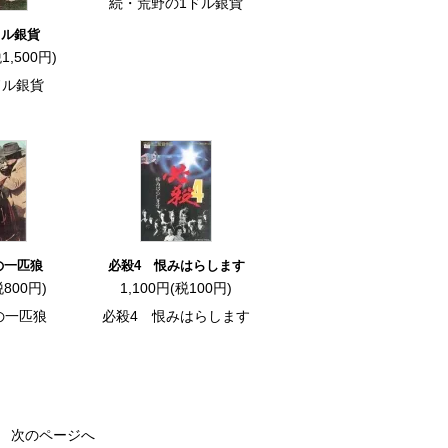
続・荒野の1ドル銀貨
ドル銀貨
1,500円)
ドル銀貨
の一匹狼
必殺4 恨みはらします
税800円)
1,100円(税100円)
の一匹狼
必殺4 恨みはらします
次のページへ