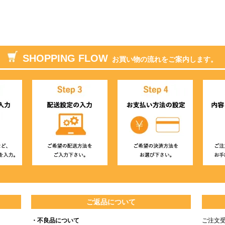
SHOPPING FLOW
お買い物の流れをご案内します。
ご返品について
・不良品について
ご注文