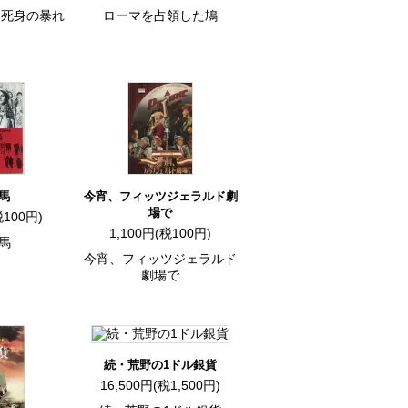
不死身の暴れ
ローマを占領した鳩
)
馬
今宵、フィッツジェラルド劇
場で
税100円)
1,100円(税100円)
馬
今宵、フィッツジェラルド
劇場で
続・荒野の1ドル銀貨
16,500円(税1,500円)