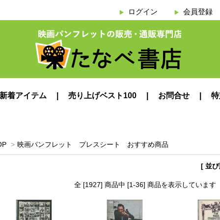
ログイン
会員登録
新着アイテム
売り上げベスト100
お問合せ
特
OP
>
映画パンフレット プレスシート おすすめ商品
[ 並
全 [1927] 商品中 [1-36] 商品を表示しています