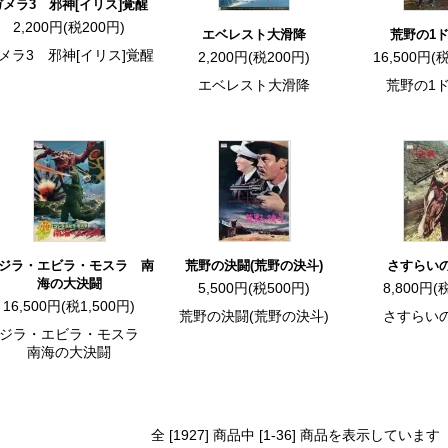
ガメラ3 邪神[イリス]覚醒
2,200円(税200円)
エベレスト大滑降
荒野の1
メラ3 邪神[イリス]覚醒
2,200円(税200円)
16,500円(税
エベレスト大滑降
荒野の1
ジラ・エビラ・モスラ 南
荒野の決闘(荒野の決斗)
さすらい
海の大決闘
5,500円(税500円)
8,800円(
16,500円(税1,500円)
荒野の決闘(荒野の決斗)
さすらい
ゴジラ・エビラ・モスラ
南海の大決闘
全 [1927] 商品中 [1-36] 商品を表示しています