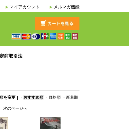
マイアカウント
メルマガ機能
定商取引法
び順を変更 ]
-
おすすめ順
-
価格順
-
新着順
次のページへ