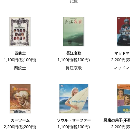
記憶
四銃士
長江哀歌
マッドマ
1,100円(税100円)
1,100円(税100円)
2,200円(
四銃士
長江哀歌
マッドマ
カーツーム
ソウル・サーファー
悪魔の弟子(不
2,200円(税200円)
1,100円(税100円)
2,200円(