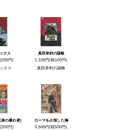
ックス
真田幸村の謀略
税200円)
1,100円(税100円)
ックス
真田幸村の謀略
死身の暴れ者)
ローマを占領した鳩
税200円)
5,500円(税500円)