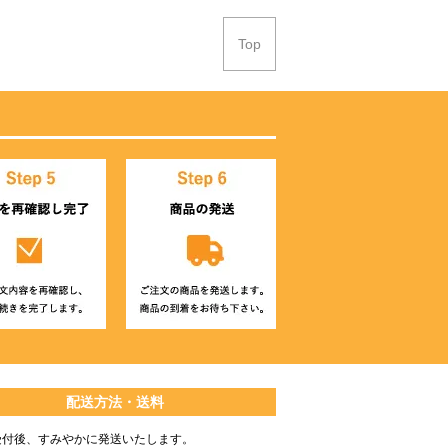
Top
配送方法・送料
受付後、すみやかに発送いたします。