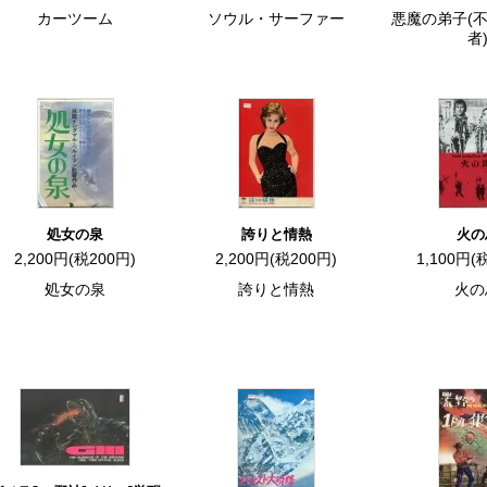
カーツーム
ソウル・サーファー
悪魔の弟子(
者
処女の泉
誇りと情熱
火の
2,200円(税200円)
2,200円(税200円)
1,100円(
処女の泉
誇りと情熱
火の