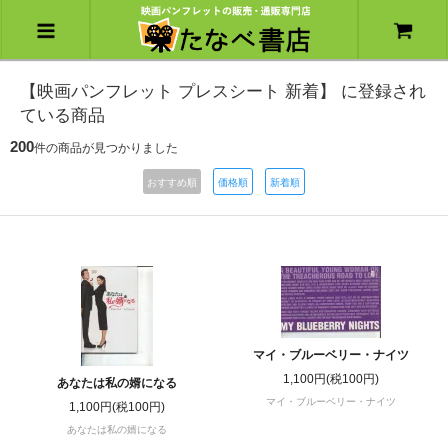
【映画パンフレット プレスシート 新着】 に登録され
ている商品
200
件の商品が見つかりました
おすすめ順
価格順
新着順
マイ・ブルーベリー・ナイツ
1,100円(税100円)
あなたは私の婿になる
マイ・ブルーベリー・ナイツ
1,100円(税100円)
あなたは私の婿になる