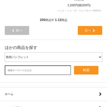
2,200円(税200円)
バック・トゥ・ザ・フューチャーPART3
200
1
12
商品中
-
商品
前へ
次へ
ほかの商品を探す
検索
ホーム