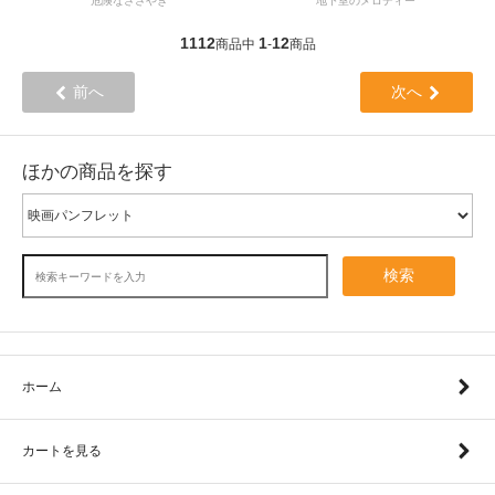
危険なささやき
地下室のメロディー
1112
1
12
商品中
-
商品
前へ
次へ
ほかの商品を探す
検索
ホーム
カートを見る