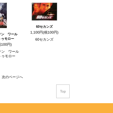
60セカンズ
1,100円(税100円)
テン ワール
トゥモロー
60セカンズ
税100円)
テン ワール
トゥモロー
次のページへ
Top