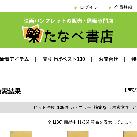
ログイン
会員登録
新着アイテム
売り上げベスト100
お問合せ
特
[ 並
検索結果
ヒット件数:
136
件
カテゴリー:
指定なし
検索文字:
ア
全 [136] 商品中 [1-36] 商品を表示しています