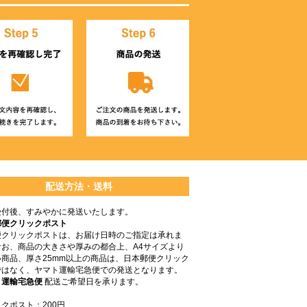
配送方法・送料
受付後、すみやかに発送いたします。
郵便クリックポスト
便クリックポストは、お届け日時のご指定は承れま
なお、商品の大きさや厚みの都合上、A4サイズより
商品、厚さ25mm以上の商品は、日本郵便クリック
ではなく、ヤマト運輸宅急便での発送となります。
ト運輸宅急便
配送ご希望日を承ります。
クポスト：200円