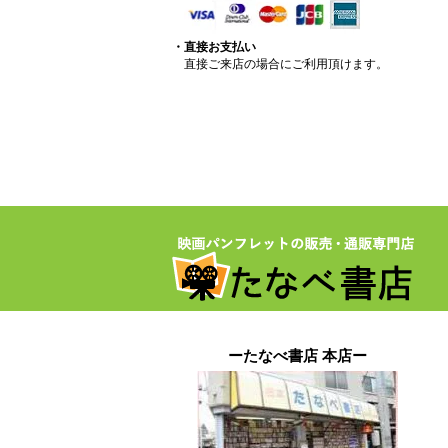
・直接お支払い
直接ご来店の場合にご利用頂けます。
ーたなべ書店 本店ー