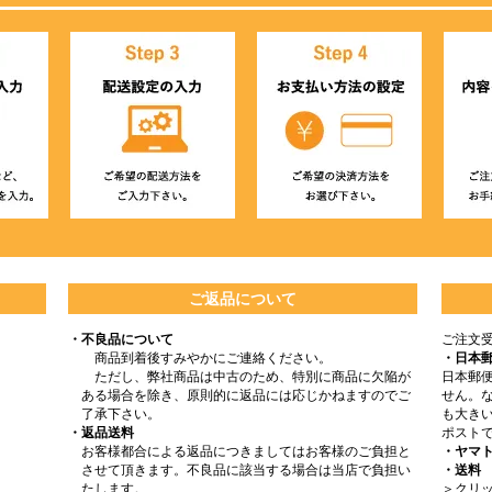
ご返品について
・不良品について
ご注文
商品到着後すみやかにご連絡ください。
・日本
ただし、弊社商品は中古のため、特別に商品に欠陥が
日本郵
ある場合を除き、原則的に返品には応じかねますのでご
せん。
了承下さい。
も大きい
・返品送料
ポスト
お客様都合による返品につきましてはお客様のご負担と
・ヤマ
させて頂きます。不良品に該当する場合は当店で負担い
・送料
たします。
＞クリッ