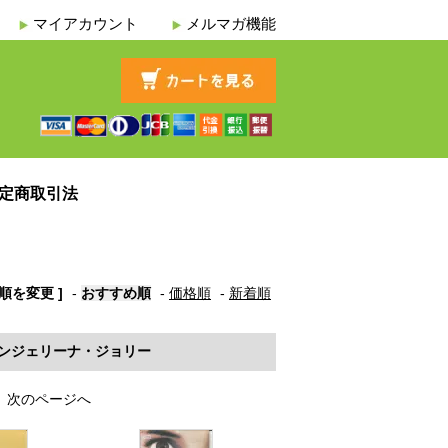
マイアカウント
メルマガ機能
定商取引法
び順を変更 ]
-
おすすめ順
-
価格順
-
新着順
ンジェリーナ・ジョリー
次のページへ