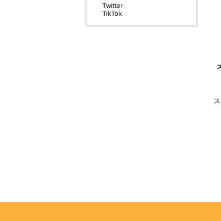
Twitter
TikTok
ス