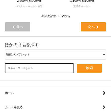
2,200円(税200円)
1,100円(税100円)
バスター・キートン物語
荒武者キートン
498
1
12
商品中
-
商品
前へ
次へ
ほかの商品を探す
検索
ホーム
カートを見る