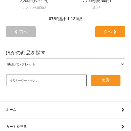
2,200円(税200円)
7,700円(税700円)
ホブスンの婿選び
逢びき
675
1
12
商品中
-
商品
前へ
次へ
ほかの商品を探す
検索
ホーム
カートを見る