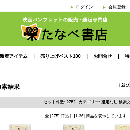
ログイン
会員登録
新着アイテム
売り上げベスト100
お問合せ
特
[ 並
検索結果
ヒット件数:
275
件
カテゴリー:
指定なし
検索文
全 [275] 商品中 [1-36] 商品を表示しています