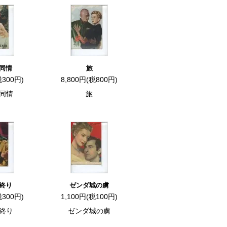
同情
旅
税300円)
8,800円(税800円)
同情
旅
終り
ゼンダ城の虜
税300円)
1,100円(税100円)
終り
ゼンダ城の虜