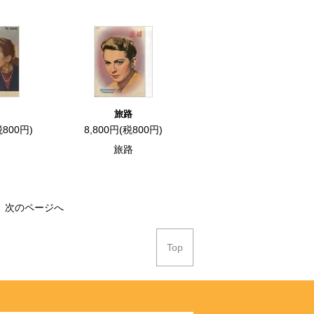
旅路
税800円)
8,800円(税800円)
旅路
次のページへ
Top