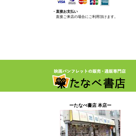
・直接お支払い
直接ご来店の場合にご利用頂けます。
ーたなべ書店 本店ー