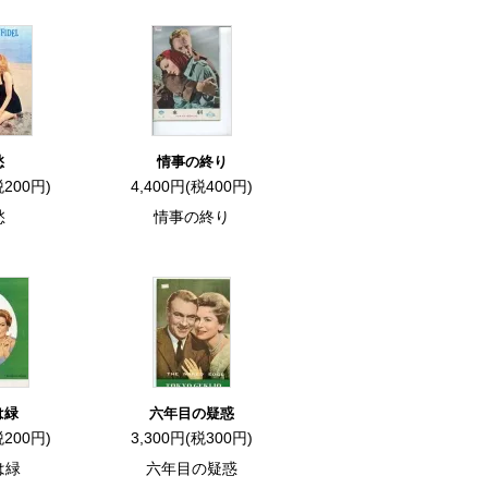
愁
情事の終り
税200円)
4,400円(税400円)
愁
情事の終り
は緑
六年目の疑惑
税200円)
3,300円(税300円)
は緑
六年目の疑惑