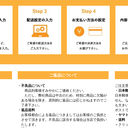
ご返品について
・不良品について
ご注文
商品到着後すみやかにご連絡ください。
・日本
ただし、弊社商品は中古のため、特別に商品に欠陥が
日本郵
ある場合を除き、原則的に返品には応じかねますのでご
せん。
了承下さい。
も大きい
・返品送料
ポスト
お客様都合による返品につきましてはお客様のご負担と
・ヤマ
させて頂きます。不良品に該当する場合は当店で負担い
・送料
たします。
＞クリッ