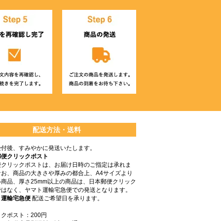
配送方法・送料
受付後、すみやかに発送いたします。
郵便クリックポスト
便クリックポストは、お届け日時のご指定は承れま
なお、商品の大きさや厚みの都合上、A4サイズより
商品、厚さ25mm以上の商品は、日本郵便クリック
ではなく、ヤマト運輸宅急便での発送となります。
ト運輸宅急便
配送ご希望日を承ります。
クポスト：200円