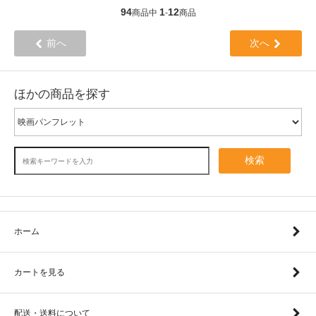
94
1
12
商品中
-
商品
前へ
次へ
ほかの商品を探す
検索
ホーム
カートを見る
配送・送料について