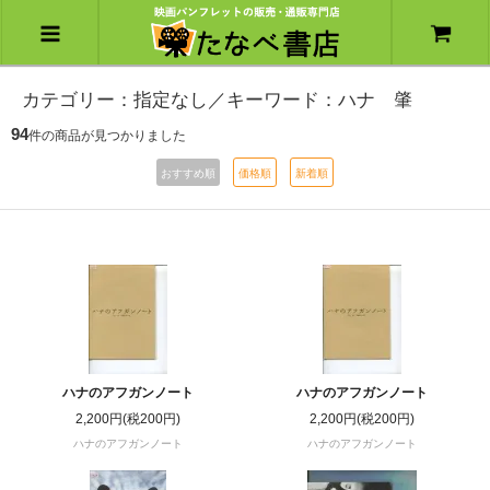
カテゴリー：指定なし／キーワード：ハナ 肇
94
件の商品が見つかりました
おすすめ順
価格順
新着順
ハナのアフガンノート
ハナのアフガンノート
2,200円(税200円)
2,200円(税200円)
ハナのアフガンノート
ハナのアフガンノート