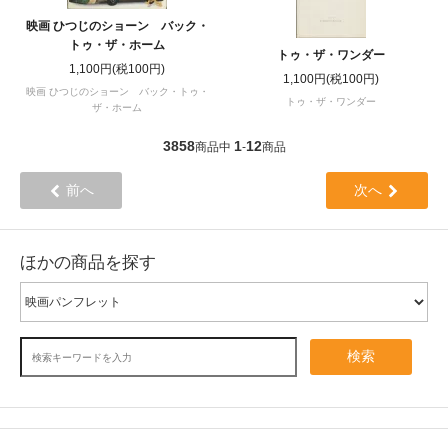
映画 ひつじのショーン バック・
トゥ・ザ・ホーム
トゥ・ザ・ワンダー
1,100円(税100円)
1,100円(税100円)
映画 ひつじのショーン バック・トゥ・
トゥ・ザ・ワンダー
ザ・ホーム
3858
1
12
商品中
-
商品
前へ
次へ
ほかの商品を探す
検索