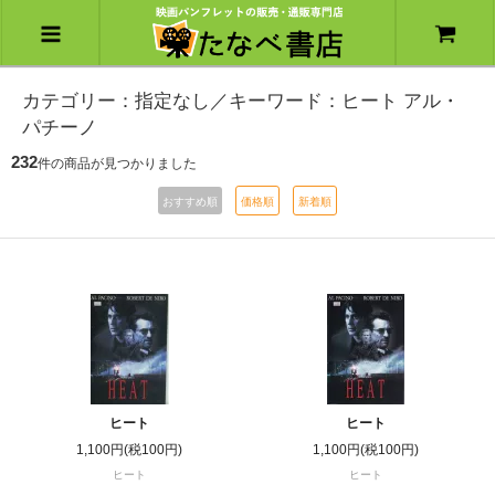
カテゴリー：指定なし／キーワード：ヒート アル・
パチーノ
232
件の商品が見つかりました
おすすめ順
価格順
新着順
ヒート
ヒート
1,100円(税100円)
1,100円(税100円)
ヒート
ヒート