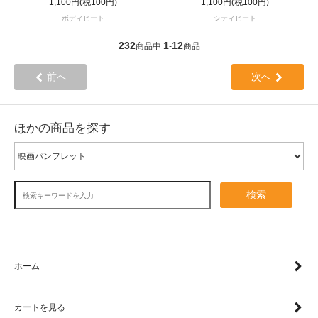
1,100円(税100円)
1,100円(税100円)
ボディヒート
シティヒート
232
1
12
商品中
-
商品
前へ
次へ
ほかの商品を探す
検索
ホーム
カートを見る