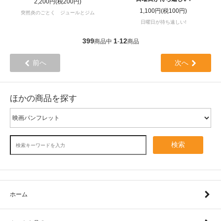
2,200円(税200円)
1,100円(税100円)
突然炎のごとく ジュールとジム
日曜日が待ち遠しい!
399
1
12
商品中
-
商品
前へ
次へ
ほかの商品を探す
検索
ホーム