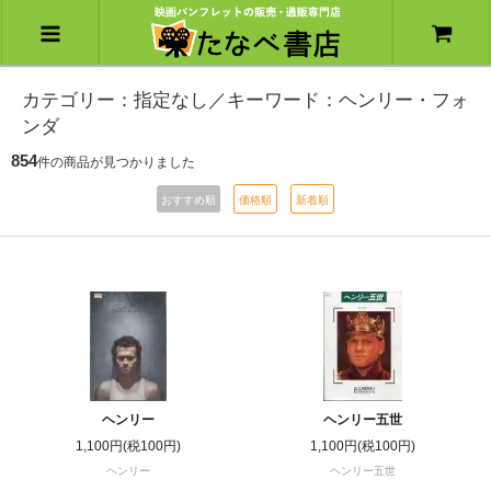
カテゴリー：指定なし／キーワード：ヘンリー・フォ
ンダ
854
件の商品が見つかりました
おすすめ順
価格順
新着順
ヘンリー
ヘンリー五世
1,100円(税100円)
1,100円(税100円)
ヘンリー
ヘンリー五世