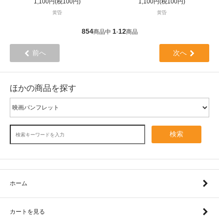
1,100円(税100円)
1,100円(税100円)
黄昏
黄昏
854
1
12
商品中
-
商品
前へ
次へ
ほかの商品を探す
検索
ホーム
カートを見る