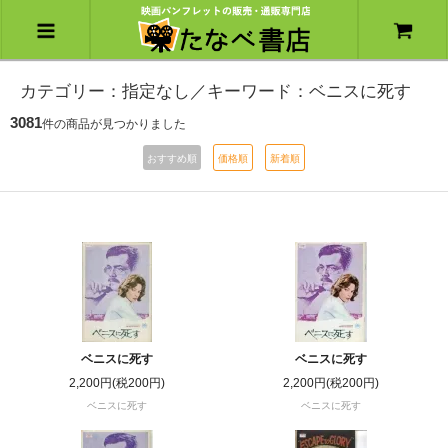
カテゴリー：指定なし／キーワード：ベニスに死す
3081
件の商品が見つかりました
おすすめ順
価格順
新着順
ベニスに死す
ベニスに死す
2,200円(税200円)
2,200円(税200円)
ベニスに死す
ベニスに死す