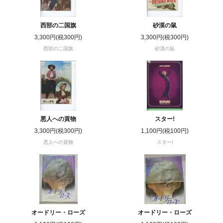
西部の二国旗
砂漠の鼠
3,300円(税300円)
3,300円(税300円)
西部の二国旗
砂漠の鼠
悪人への貢物
スター!
3,300円(税300円)
1,100円(税100円)
悪人への貢物
スター!
オードリー・ローズ
オードリー・ローズ