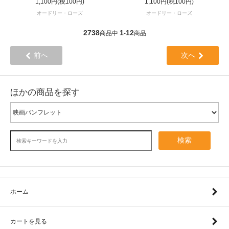
1,100円(税100円)
1,100円(税100円)
オードリー・ローズ
オードリー・ローズ
2738
1
12
商品中
-
商品
前へ
次へ
ほかの商品を探す
検索
ホーム
カートを見る