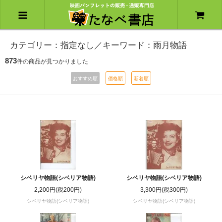
カテゴリー：指定なし／キーワード：雨月物語
873
件の商品が見つかりました
おすすめ順
価格順
新着順
シベリヤ物語(シベリア物語)
シベリヤ物語(シベリア物語)
2,200円(税200円)
3,300円(税300円)
シベリヤ物語(シベリア物語)
シベリヤ物語(シベリア物語)