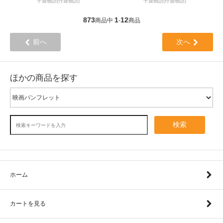
子鹿物語(仔鹿物語)
子鹿物語(仔鹿物語)
873
1
12
商品中
-
商品
前へ
次へ
ほかの商品を探す
検索
ホーム
カートを見る