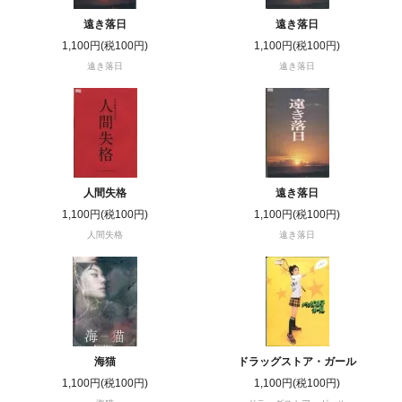
遠き落日
遠き落日
1,100円(税100円)
1,100円(税100円)
遠き落日
遠き落日
人間失格
遠き落日
1,100円(税100円)
1,100円(税100円)
人間失格
遠き落日
海猫
ドラッグストア・ガール
1,100円(税100円)
1,100円(税100円)