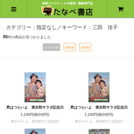
カテゴリー：指定なし／キーワード：三田 佳子
86
件の商品が見つかりました
おすすめ順
価格順
新着順
男はつらいよ 寅次郎サラダ記念日
男はつらいよ 寅次郎サラダ記念日
1,100円(税100円)
1,100円(税100円)
男はつらいよ 寅次郎サラダ記念日
男はつらいよ 寅次郎サラダ記念日