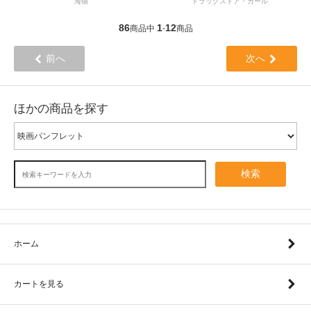
海猫
ドラッグストア・ガール
86
1
12
商品中
-
商品
前へ
次へ
ほかの商品を探す
検索
ホーム
カートを見る