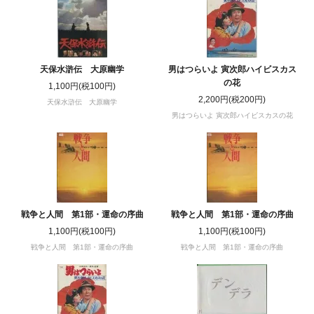
天保水滸伝 大原幽学
男はつらいよ 寅次郎ハイビスカス
の花
1,100円(税100円)
2,200円(税200円)
天保水滸伝 大原幽学
男はつらいよ 寅次郎ハイビスカスの花
戦争と人間 第1部・運命の序曲
戦争と人間 第1部・運命の序曲
1,100円(税100円)
1,100円(税100円)
戦争と人間 第1部・運命の序曲
戦争と人間 第1部・運命の序曲