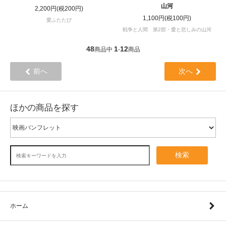
山河
2,200円(税200円)
1,100円(税100円)
愛ふたたび
戦争と人間 第2部・愛と悲しみの山河
48
1
12
商品中
-
商品
前へ
次へ
ほかの商品を探す
検索
ホーム