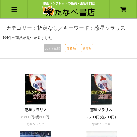
カテゴリー：指定なし／キーワード：惑星ソラリス
88
件の商品が見つかりました
おすすめ順
価格順
新着順
惑星ソラリス
惑星ソラリス
2,200円(税200円)
2,200円(税200円)
惑星ソラリス
惑星ソラリス