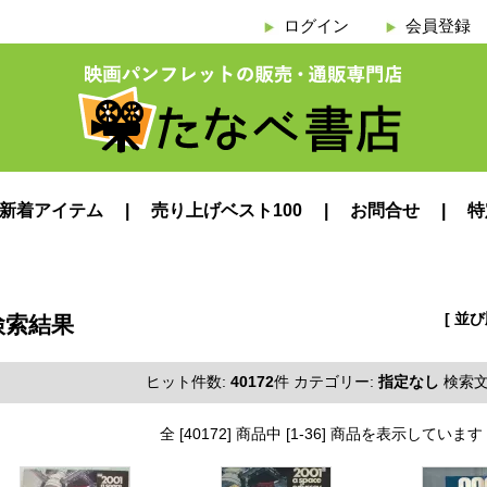
ログイン
会員登録
新着アイテム
売り上げベスト100
お問合せ
特
[ 並
検索結果
ヒット件数:
40172
件
カテゴリー:
指定なし
検索文
全 [40172] 商品中 [1-36] 商品を表示しています