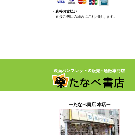
・直接お支払い
直接ご来店の場合にご利用頂けます。
ーたなべ書店 本店ー