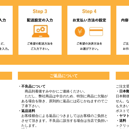
ご返品について
・不良品について
ご注文
商品到着後すみやかにご連絡ください。
・日本
ただし、弊社商品は中古のため、特別に商品に欠陥が
日本郵
ある場合を除き、原則的に返品には応じかねますのでご
せん。
了承下さい。
も大きい
・返品送料
ポスト
お客様都合による返品につきましてはお客様のご負担と
・ヤマ
させて頂きます。不良品に該当する場合は当店で負担い
・送料
たします。
＞クリッ