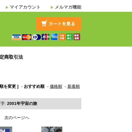
マイアカウント
メルマガ機能
定商取引法
び順を変更 ]
-
おすすめ順
-
価格順
-
新着順
字:
2001年宇宙の旅
次のページへ