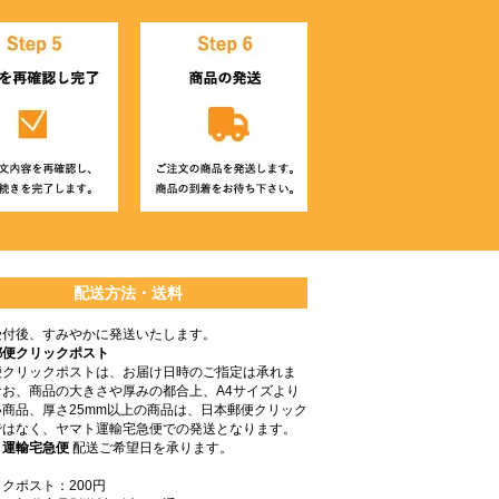
配送方法・送料
受付後、すみやかに発送いたします。
郵便クリックポスト
便クリックポストは、お届け日時のご指定は承れま
なお、商品の大きさや厚みの都合上、A4サイズより
商品、厚さ25mm以上の商品は、日本郵便クリック
ではなく、ヤマト運輸宅急便での発送となります。
ト運輸宅急便
配送ご希望日を承ります。
クポスト：200円