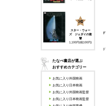
3
スター・ウォー
ド
ズ ジェダイの復
讐
1,100円(税100円)
ド
たなべ書店が選ぶ
おすすめカテゴリー
お気に入り外国映画
お気に入り日本映画
お気に入り外国映画監督
お気に入り日本映画監督
お気に入り外国男優