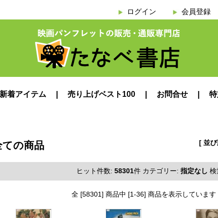
ログイン
会員登録
新着アイテム
売り上げベスト100
お問合せ
特
[ 並
全ての商品
ヒット件数:
58301
件
カテゴリー:
指定なし
検
全 [58301] 商品中 [1-36] 商品を表示しています