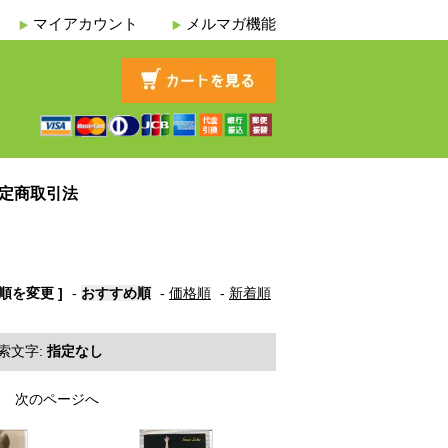
マイアカウント
メルマガ機能
定商取引法
び順を変更 ]
-
おすすめ順
-
価格順
-
新着順
索文字:
指定なし
次のページへ