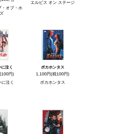
エルビス オン ステージ
プ・オブ・ホ
ズ
いに泣く
ポカホンタス
税100円)
1,100円(税100円)
いに泣く
ポカホンタス