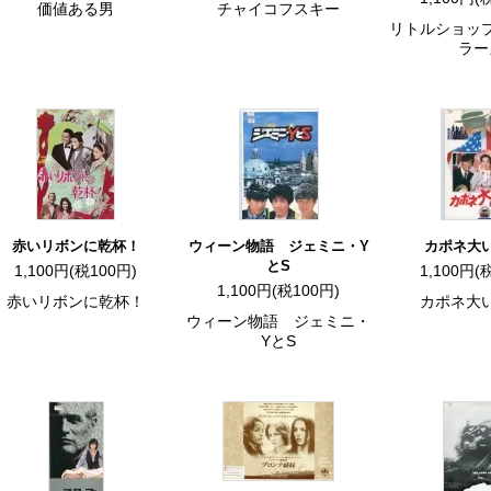
価値ある男
チャイコフスキー
リトルショッ
ラー
赤いリボンに乾杯！
ウィーン物語 ジェミニ・Y
カポネ大
とS
1,100円(税100円)
1,100円(
1,100円(税100円)
赤いリボンに乾杯！
カポネ大
ウィーン物語 ジェミニ・
YとS