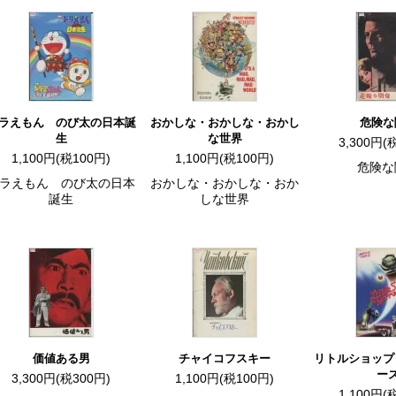
ラえもん のび太の日本誕
おかしな・おかしな・おかし
危険な
生
な世界
3,300円(
1,100円(税100円)
1,100円(税100円)
危険な
ラえもん のび太の日本
おかしな・おかしな・おか
誕生
しな世界
価値ある男
チャイコフスキー
リトルショップ
ー
3,300円(税300円)
1,100円(税100円)
1,100円(