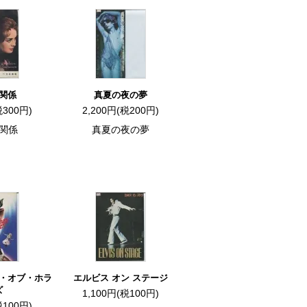
関係
真夏の夜の夢
税300円)
2,200円(税200円)
関係
真夏の夜の夢
・オブ・ホラ
エルビス オン ステージ
ズ
1,100円(税100円)
税100円)