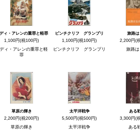
ディ・アレンの重罪と軽罪
ピンチクリフ グランプリ
旅路は
1,100円(税100円)
1,100円(税100円)
2,200円(
ディ・アレンの重罪と軽
ピンチクリフ グランプリ
旅路は
罪
草原の輝き
太平洋戦争
ある
2,200円(税200円)
5,500円(税500円)
3,300円(
草原の輝き
太平洋戦争
ある