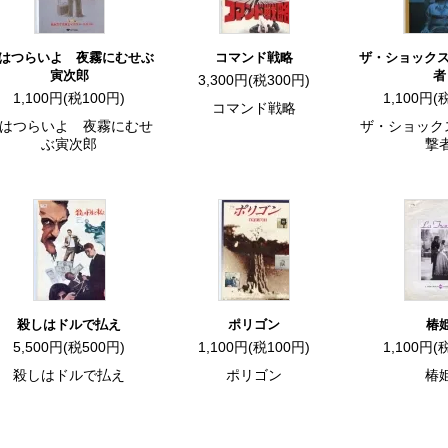
はつらいよ 夜霧にむせぶ
コマンド戦略
ザ・ショックス
寅次郎
者
3,300円(税300円)
1,100円(税100円)
1,100円(
コマンド戦略
はつらいよ 夜霧にむせ
ザ・ショック
ぶ寅次郎
撃
殺しはドルで払え
ポリゴン
椿
5,500円(税500円)
1,100円(税100円)
1,100円(
殺しはドルで払え
ポリゴン
椿