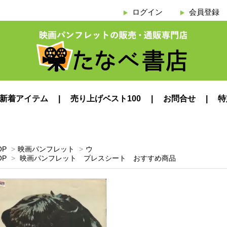
ログイン
会員登録
新着アイテム
売り上げベスト100
お問合せ
特
OP
>
映画パンフレット
>
ウ
OP
>
映画パンフレット プレスシート おすすめ商品