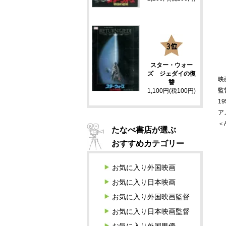
3
スター・ウォー
ズ ジェダイの復
映
讐
監
1,100円(税100円)
19
ア
＜
たなべ書店が選ぶ
おすすめカテゴリー
お気に入り外国映画
お気に入り日本映画
お気に入り外国映画監督
お気に入り日本映画監督