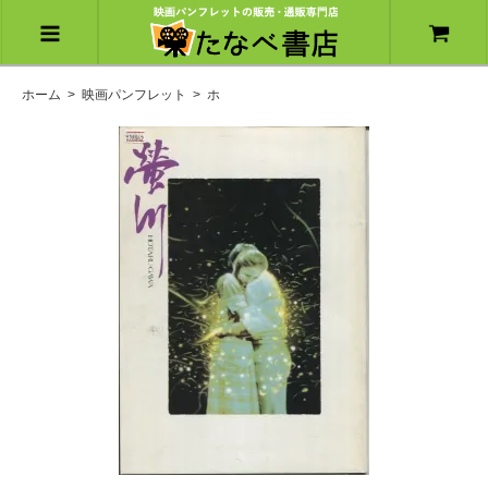
ホーム
>
映画パンフレット
>
ホ