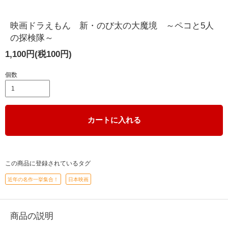
映画ドラえもん 新・のび太の大魔境 ～ペコと5人
の探検隊～
1,100円(税100円)
個数
カートに入れる
この商品に登録されているタグ
近年の名作一挙集合！
日本映画
商品の説明