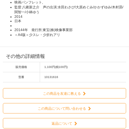
映画パンフレット,
監督:八鍬新之介 声の出演:水田わさび/大原めぐみ/かかずゆみ/木村昴/
関智一/小林ゆう
2014
日本
20144年 発行所:東宝(株)映像事業部
＜A4版＞少スレ・少折れアリ
その他の詳細情報
販売価格
1,100円(税100円)
型番
10131616
この商品を友達に教える
この商品について問い合わせる
返品について