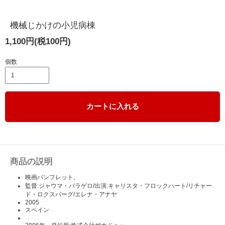
機械じかけの小児病棟
1,100円(税100円)
個数
カートに入れる
商品の説明
映画パンフレット,
監督:ジャウマ・バラゲロ/出演:キャリスタ・フロックハート/リチャー
ド・ロクスバーグ/エレナ・アナヤ
2005
スペイン