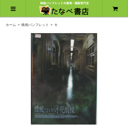
ホーム
>
映画パンフレット
>
キ