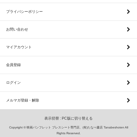
プライバシーポリシー
お問い合わせ
マイアカウント
会員登録
ログイン
メルマガ登録・解除
表示切替 :
PC版に切り替える
Copyright © 映画パンフレット プレスシート専門店、(有)たなべ書店 Tanabeshoten All
Rights Reserved.