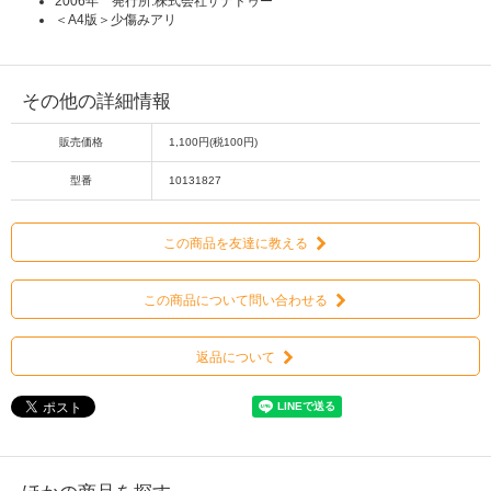
2006年 発行所:株式会社ザナドゥー
＜A4版＞少傷みアリ
その他の詳細情報
販売価格
1,100円(税100円)
型番
10131827
この商品を友達に教える
この商品について問い合わせる
返品について