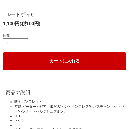
ルートヴィヒ
1,100円(税100円)
個数
カートに入れる
商品の説明
映画パンフレット,
監督:ピーター・ゼア 出演:ザビン・タンブレア/セバスチャン・シッパ
ー/ハンナー・ヘルツシュプルング
2012
ドイツ