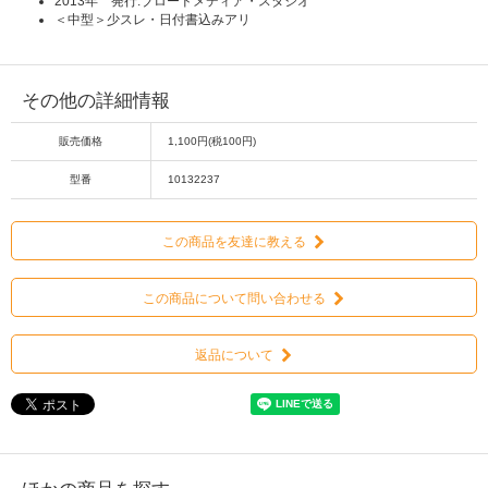
2013年 発行:ブロードメディア・スタジオ
＜中型＞少スレ・日付書込みアリ
その他の詳細情報
販売価格
1,100円(税100円)
型番
10132237
この商品を友達に教える
この商品について問い合わせる
返品について