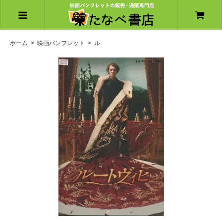
ホーム
>
映画パンフレット
>
ル