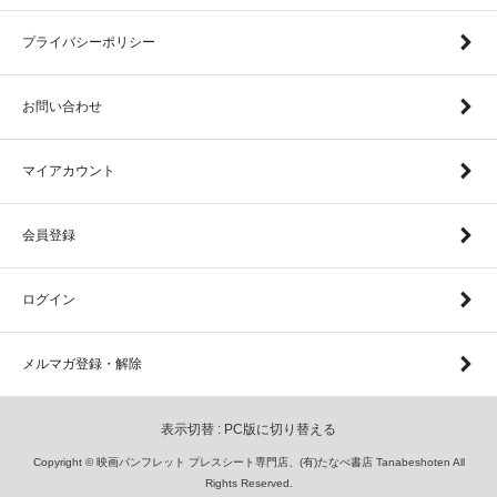
プライバシーポリシー
お問い合わせ
マイアカウント
会員登録
ログイン
メルマガ登録・解除
表示切替 :
PC版に切り替える
Copyright © 映画パンフレット プレスシート専門店、(有)たなべ書店 Tanabeshoten All
Rights Reserved.