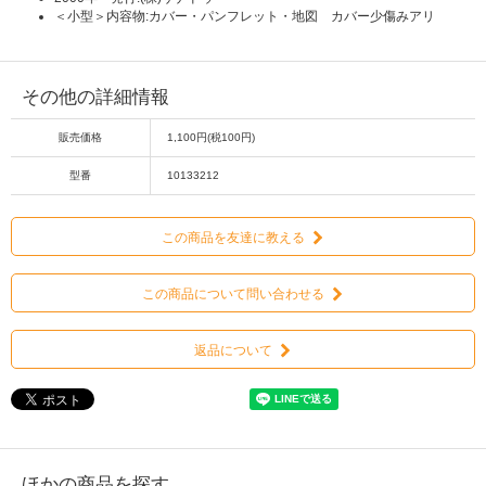
＜小型＞内容物:カバー・パンフレット・地図 カバー少傷みアリ
その他の詳細情報
販売価格
1,100円(税100円)
型番
10133212
この商品を友達に教える
この商品について問い合わせる
返品について
ほかの商品を探す