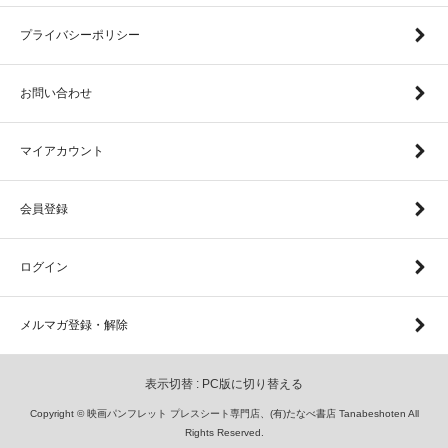
プライバシーポリシー
お問い合わせ
マイアカウント
会員登録
ログイン
メルマガ登録・解除
表示切替 :
PC版に切り替える
Copyright © 映画パンフレット プレスシート専門店、(有)たなべ書店 Tanabeshoten All
Rights Reserved.