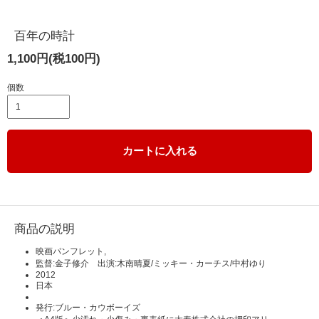
百年の時計
1,100円(税100円)
個数
カートに入れる
商品の説明
映画パンフレット,
監督:金子修介 出演:木南晴夏/ミッキー・カーチス/中村ゆり
2012
日本
発行:ブルー・カウボーイズ