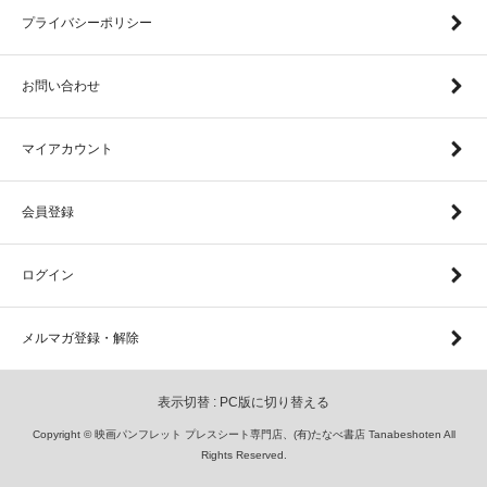
プライバシーポリシー
お問い合わせ
マイアカウント
会員登録
ログイン
メルマガ登録・解除
表示切替 :
PC版に切り替える
Copyright © 映画パンフレット プレスシート専門店、(有)たなべ書店 Tanabeshoten All
Rights Reserved.