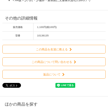
＜A4版＞少汚れ・少傷み・裏表紙に太秦株式会社の押印アリ
その他の詳細情報
販売価格
1,100円(税100円)
型番
10136135
この商品を友達に教える
この商品について問い合わせる
返品について
ほかの商品を探す