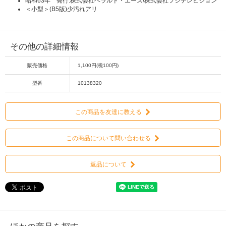
昭和63年 発行:株式会社ヘラルド・エース/株式会社フジテレビジョン
＜小型＞(B5版)少汚れアリ
その他の詳細情報
販売価格
1,100円(税100円)
型番
10138320
この商品を友達に教える
この商品について問い合わせる
返品について