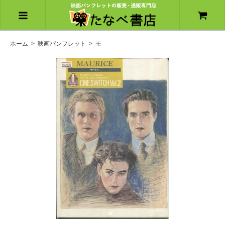
ホーム
>
映画パンフレット
>
モ