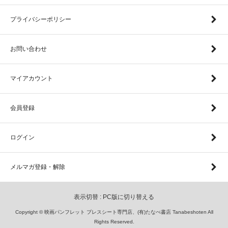
プライバシーポリシー
お問い合わせ
マイアカウント
会員登録
ログイン
メルマガ登録・解除
表示切替 :
PC版に切り替える
Copyright © 映画パンフレット プレスシート専門店、(有)たなべ書店 Tanabeshoten All
Rights Reserved.