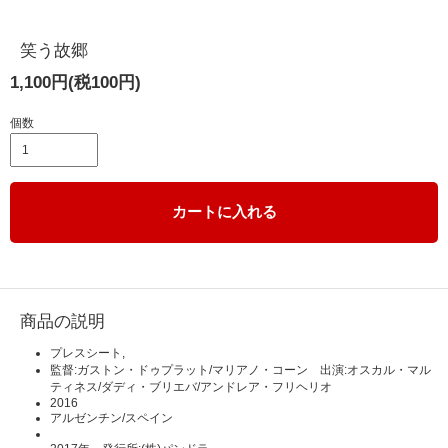
笑う故郷
1,100円(税100円)
個数
カートに入れる
商品の説明
プレスシート,
監督:ガストン・ドゥプラット/マリアノ・コーン 出演:オスカル・マル
ティネス/ダディ・ブリエバ/アンドレア・フリヘリオ
2016
アルゼンチン/スペイン