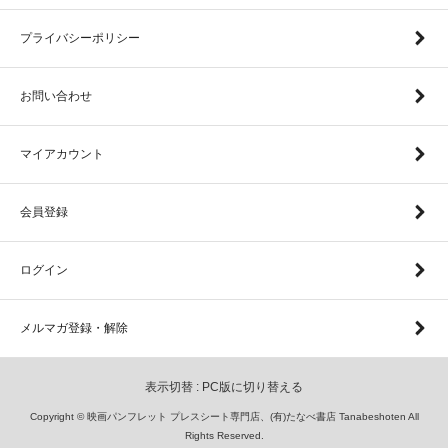
プライバシーポリシー
お問い合わせ
マイアカウント
会員登録
ログイン
メルマガ登録・解除
表示切替 :
PC版に切り替える
Copyright © 映画パンフレット プレスシート専門店、(有)たなべ書店 Tanabeshoten All
Rights Reserved.