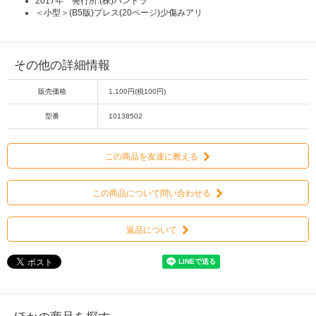
2017年 発行所:(株)パンドラ
＜小型＞(B5版)プレス(20ページ)少傷みアリ
その他の詳細情報
販売価格
1,100円(税100円)
型番
10138502
この商品を友達に教える
この商品について問い合わせる
返品について