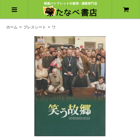
ホーム
>
プレスシート
>
ワ