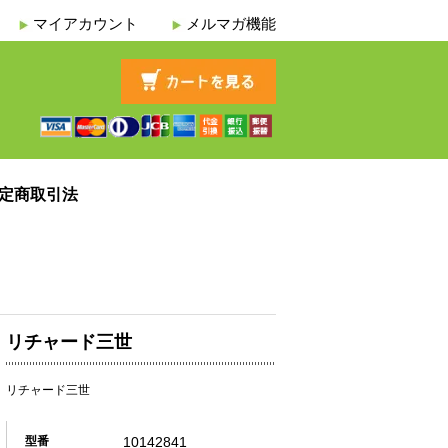
マイアカウント
メルマガ機能
定商取引法
リチャード三世
リチャード三世
10142841
型番