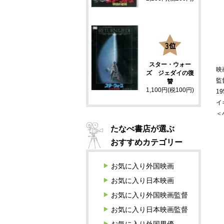
3
スター・ウォー
映
ズ ジェダイの復
監
讐
1,100円(税100円)
19
イ
＜
たなべ書店が選ぶ
おすすめカテゴリー
お気に入り外国映画
お気に入り日本映画
お気に入り外国映画監督
お気に入り日本映画監督