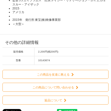
監督:J.J.エイブラムス 出演:デイジー・リドリー/ジョン・ボイエガ/オ
スカー・アイザック
2015
アメリカ
2015年 発行所:東宝(株)映像事業部
＜大型＞
その他の詳細情報
販売価格
2,200円(税200円)
型番
10143674
この商品を友達に教える
この商品について問い合わせる
返品について