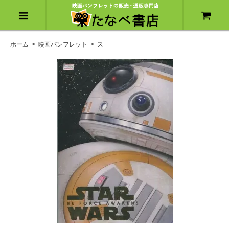
ホーム
>
映画パンフレット
>
ス