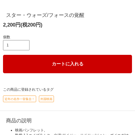
スター・ウォーズ/フォースの覚醒
2,200円(税200円)
個数
カートに入れる
この商品に登録されているタグ
近年の名作一挙集合！
外国映画
商品の説明
映画パンフレット,