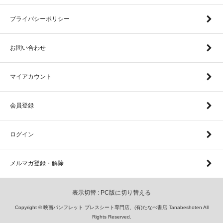
プライバシーポリシー
お問い合わせ
マイアカウント
会員登録
ログイン
メルマガ登録・解除
表示切替 :
PC版に切り替える
Copyright © 映画パンフレット プレスシート専門店、(有)たなべ書店 Tanabeshoten All
Rights Reserved.