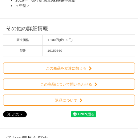
2018年 発行所:東宝(株)映像事業部
＜中型＞
その他の詳細情報
販売価格
1,100円(税100円)
型番
10150560
この商品を友達に教える
この商品について問い合わせる
返品について