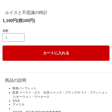
ルイスと不思議の時計
1,100円(税100円)
個数
カートに入れる
商品の説明
映画パンフレット,
監督:イーライ・ロス 出演:ジャック・ブラック/ケイト・ブランシェッ
ト/オーウェン・ヴァカーロ
2018
アメリカ