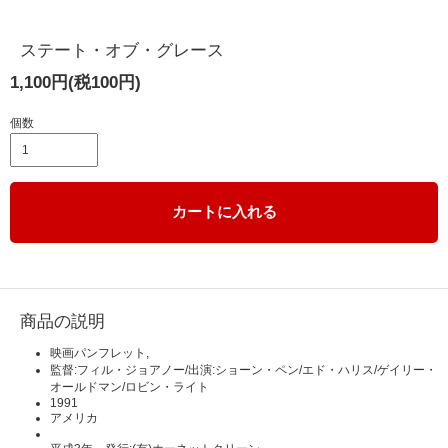
ステート・オブ・グレース
1,100円(税100円)
個数
カートに入れる
商品の説明
映画パンフレット,
監督:フィル・ジョアノー/出演:ショーン・ペン/エド・ハリス/ゲイリー・
オールドマン/ロビン・ライト
1991
アメリカ