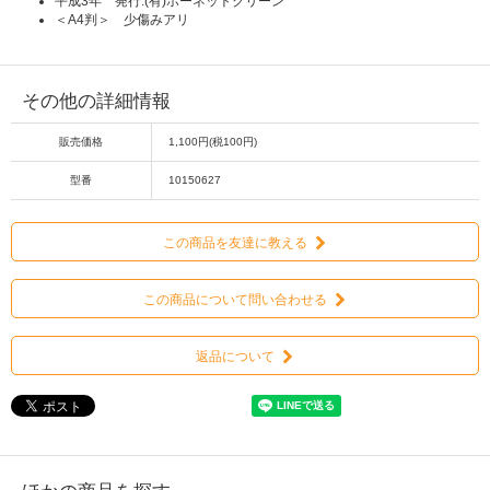
平成3年 発行:(有)ホーネットクリーン
＜A4判＞ 少傷みアリ
その他の詳細情報
販売価格
1,100円(税100円)
型番
10150627
この商品を友達に教える
この商品について問い合わせる
返品について