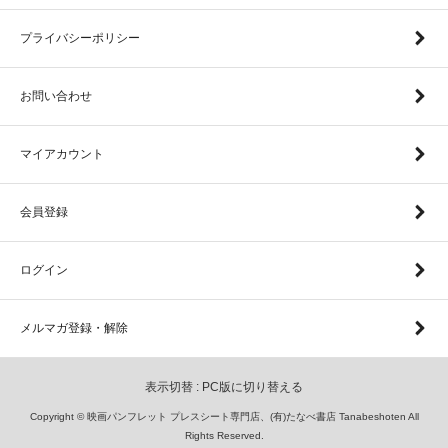
プライバシーポリシー
お問い合わせ
マイアカウント
会員登録
ログイン
メルマガ登録・解除
表示切替 :
PC版に切り替える
Copyright © 映画パンフレット プレスシート専門店、(有)たなべ書店 Tanabeshoten All
Rights Reserved.