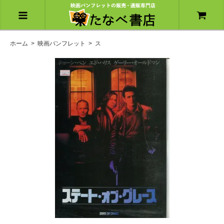
ホーム
>
映画パンフレット
>
ス