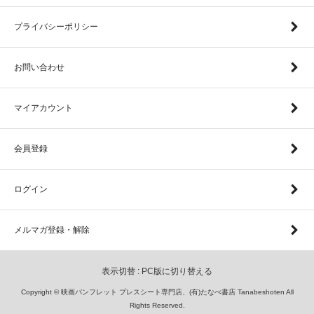
プライバシーポリシー
お問い合わせ
マイアカウント
会員登録
ログイン
メルマガ登録・解除
表示切替 :
PC版に切り替える
Copyright © 映画パンフレット プレスシート専門店、(有)たなべ書店 Tanabeshoten All
Rights Reserved.