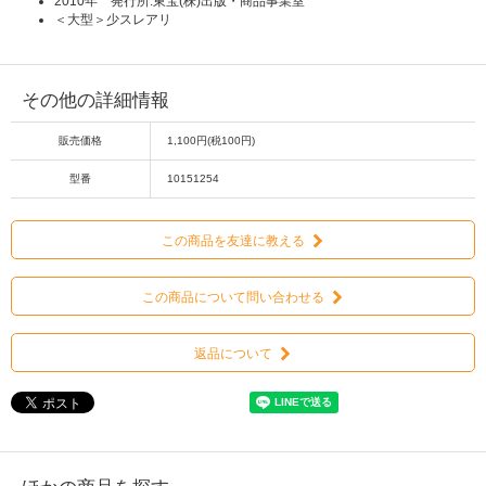
2010年 発行所:東宝(株)出版・商品事業室
＜大型＞少スレアリ
その他の詳細情報
販売価格
1,100円(税100円)
型番
10151254
この商品を友達に教える
この商品について問い合わせる
返品について