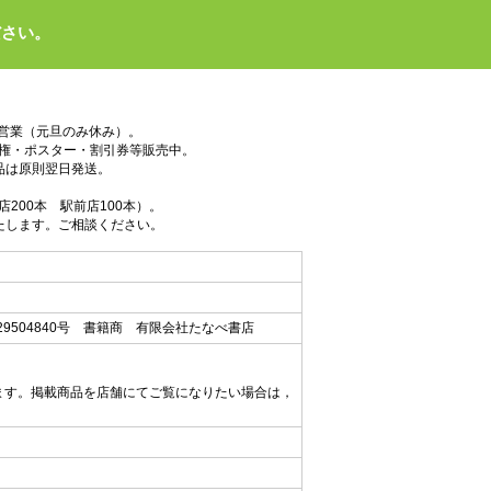
ださい。
で営業（元旦のみ休み）。
権・ポスター・割引券等販売中。
品は原則翌日発送。
200本 駅前店100本）。
たします。ご相談ください。
9504840号 書籍商 有限会社たなべ書店
ます。掲載商品を店舗にてご覧になりたい場合は，