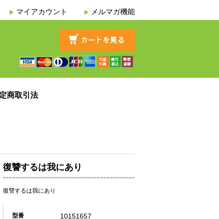
マイアカウント
メルマガ機能
定商取引法
復讐するは我にあり
復讐するは我にあり
10151657
型番