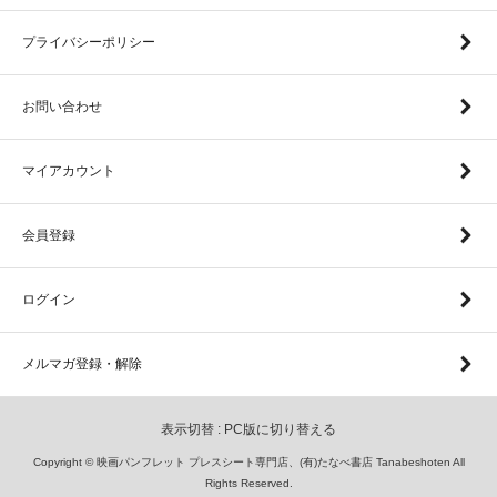
プライバシーポリシー
お問い合わせ
マイアカウント
会員登録
ログイン
メルマガ登録・解除
表示切替 :
PC版に切り替える
Copyright © 映画パンフレット プレスシート専門店、(有)たなべ書店 Tanabeshoten All
Rights Reserved.