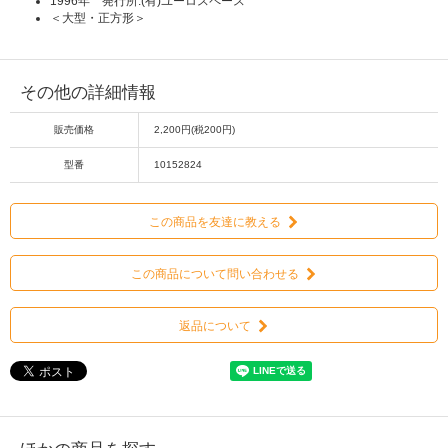
1996年 発行所:(有)ユーロスペース
＜大型・正方形＞
その他の詳細情報
販売価格
2,200円(税200円)
型番
10152824
この商品を友達に教える
この商品について問い合わせる
返品について