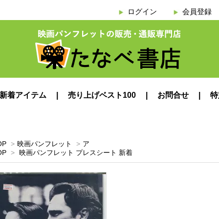
ログイン
会員登録
新着アイテム
売り上げベスト100
お問合せ
特
OP
>
映画パンフレット
>
ア
OP
>
映画パンフレット プレスシート 新着