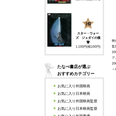
3
スター・ウォー
ズ ジェダイの復
映
讐
監
1,100円(税100円)
20
ア
2
たなべ書店が選ぶ
＜
おすすめカテゴリー
お気に入り外国映画
お気に入り日本映画
お気に入り外国映画監督
お気に入り日本映画監督