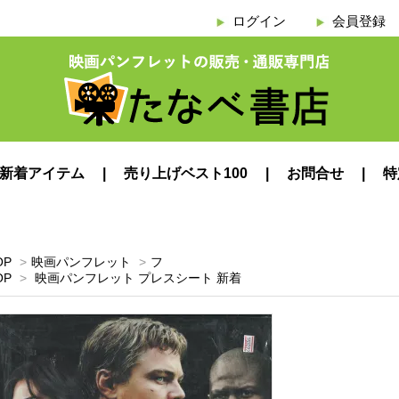
ログイン
会員登録
新着アイテム
売り上げベスト100
お問合せ
特
OP
>
映画パンフレット
>
フ
OP
>
映画パンフレット プレスシート 新着