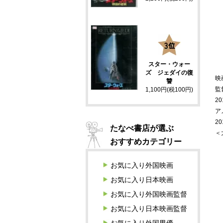
3
スター・ウォー
ズ ジェダイの復
映
讐
監
1,100円(税100円)
20
ア
2
たなべ書店が選ぶ
＜
おすすめカテゴリー
お気に入り外国映画
お気に入り日本映画
お気に入り外国映画監督
お気に入り日本映画監督