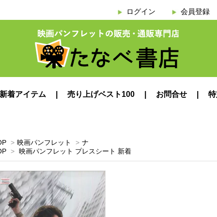
ログイン
会員登録
新着アイテム
売り上げベスト100
お問合せ
特
OP
>
映画パンフレット
>
ナ
OP
>
映画パンフレット プレスシート 新着