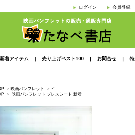
ログイン
会員登録
新着アイテム
売り上げベスト100
お問合せ
特
OP
>
映画パンフレット
>
イ
OP
>
映画パンフレット プレスシート 新着