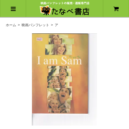
ホーム
>
映画パンフレット
>
ア