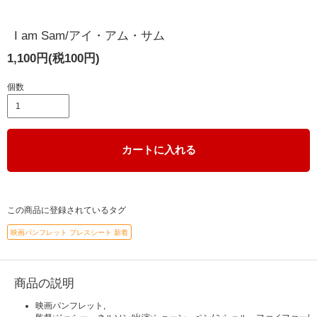
I am Sam/アイ・アム・サム
1,100円(税100円)
個数
カートに入れる
この商品に登録されているタグ
映画パンフレット プレスシート 新着
商品の説明
映画パンフレット,