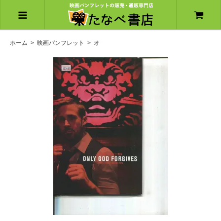
ホーム
>
映画パンフレット
>
オ