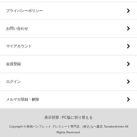
プライバシーポリシー
お問い合わせ
マイアカウント
会員登録
ログイン
メルマガ登録・解除
表示切替 :
PC版に切り替える
Copyright © 映画パンフレット プレスシート専門店、(有)たなべ書店 Tanabeshoten All
Rights Reserved.