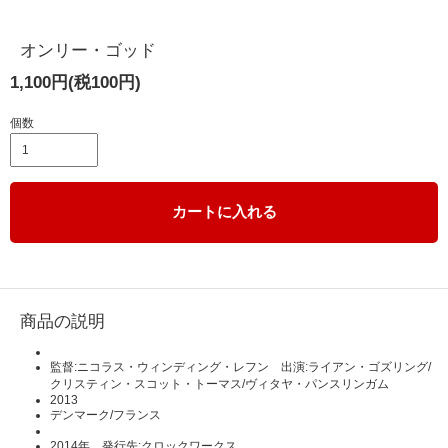
オンリー・ゴッド
1,100円(税100円)
個数
カートに入れる
商品の説明
監督:ニコラス・ウィンディング・レフン 出演:ライアン・ゴズリング/
クリスティン・スコット・トーマス/ヴィタヤ・パンスリンガム
2013
デンマーク/フランス
2014年 発行先:クロックワークス