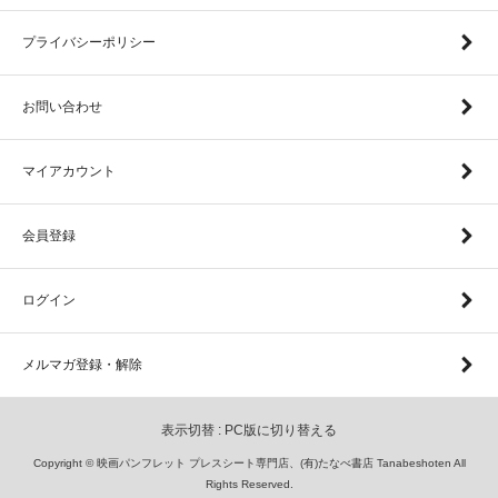
プライバシーポリシー
お問い合わせ
マイアカウント
会員登録
ログイン
メルマガ登録・解除
表示切替 :
PC版に切り替える
Copyright © 映画パンフレット プレスシート専門店、(有)たなべ書店 Tanabeshoten All
Rights Reserved.