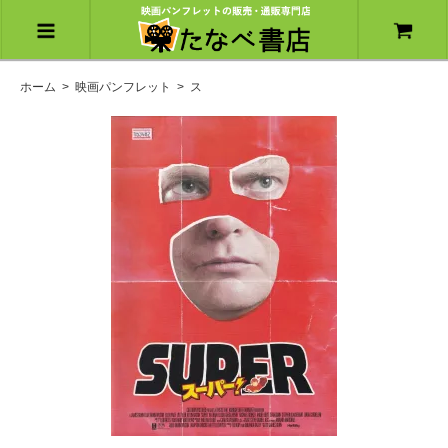
ホーム
>
映画パンフレット
>
ス