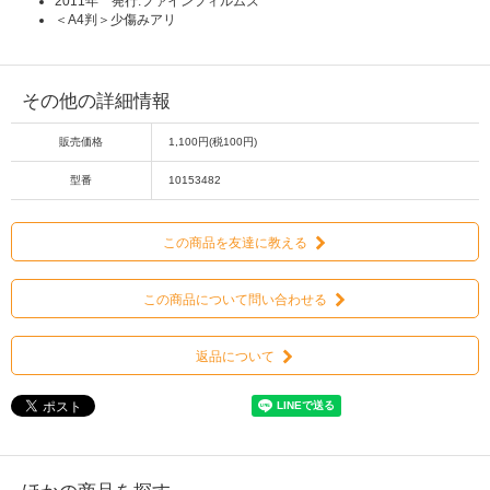
2011年 発行:ファインフィルムズ
＜A4判＞少傷みアリ
その他の詳細情報
販売価格
1,100円(税100円)
型番
10153482
この商品を友達に教える
この商品について問い合わせる
返品について