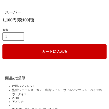
スーパー!
1,100円(税100円)
個数
カートに入れる
商品の説明
映画パンフレット,
監督:ジェームズ・ガン 出演:レイン・ウィルソン/エレン・ペイジ/リ
ヴ・タイラー
2010
アメリカ