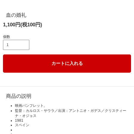
血の婚礼
1,100円(税100円)
個数
カートに入れる
商品の説明
映画パンフレット,
監督：カルロス・サウラ／出演：アントニオ・ガデス／クリスティー
ナ・オジョス
1981
スペイン