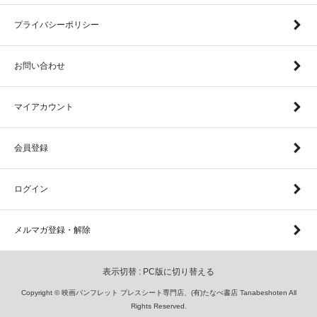
プライバシーポリシー
お問い合わせ
マイアカウント
会員登録
ログイン
メルマガ登録・解除
表示切替 :
PC版に切り替える
Copyright © 映画パンフレット プレスシート専門店、(有)たなべ書店 Tanabeshoten All
Rights Reserved.