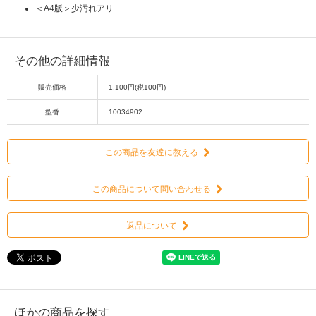
＜A4版＞少汚れアリ
その他の詳細情報
販売価格
1,100円(税100円)
型番
10034902
この商品を友達に教える
この商品について問い合わせる
返品について
ほかの商品を探す