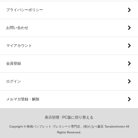
プライバシーポリシー
お問い合わせ
マイアカウント
会員登録
ログイン
メルマガ登録・解除
表示切替 :
PC版に切り替える
Copyright © 映画パンフレット プレスシート専門店、(有)たなべ書店 Tanabeshoten All
Rights Reserved.