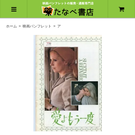
ホーム
>
映画パンフレット
>
ア