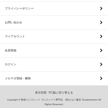
プライバシーポリシー
お問い合わせ
マイアカウント
会員登録
ログイン
メルマガ登録・解除
表示切替 :
PC版に切り替える
Copyright © 映画パンフレット プレスシート専門店、(有)たなべ書店 Tanabeshoten All
Rights Reserved.