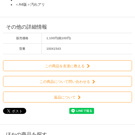
＜A4版＞汚れアリ
その他の詳細情報
販売価格
1,100円(税100円)
型番
10041543
この商品を友達に教える
この商品について問い合わせる
返品について
ほかの商品を探す