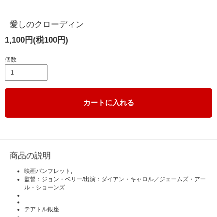
愛しのクローディン
1,100円(税100円)
個数
カートに入れる
商品の説明
映画パンフレット,
監督：ジョン・ベリー/出演：ダイアン・キャロル／ジェームズ・アー
ル・ショーンズ
テアトル銀座