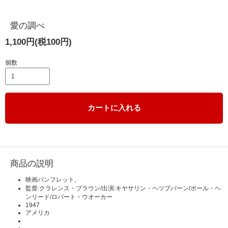
愛の調べ
1,100円(税100円)
個数
カートに入れる
商品の説明
映画パンフレット,
監督:クラレンス・ブラウン/出演:キヤサリン・ヘツプバーン/ポール・ヘ
ンリード/ロバート・ウオーカー
1947
アメリカ