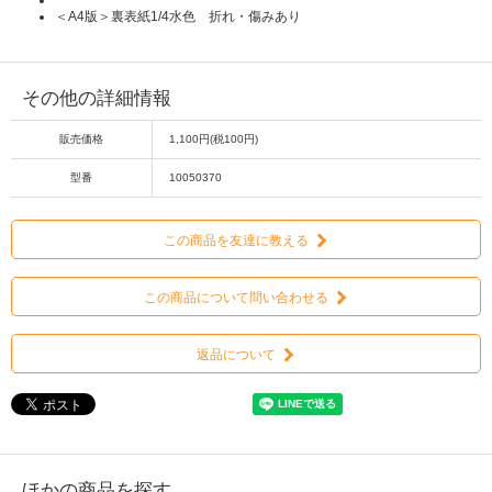
＜A4版＞裏表紙1/4水色 折れ・傷みあり
その他の詳細情報
販売価格
1,100円(税100円)
型番
10050370
この商品を友達に教える
この商品について問い合わせる
返品について
ほかの商品を探す