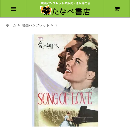
ホーム
>
映画パンフレット
>
ア