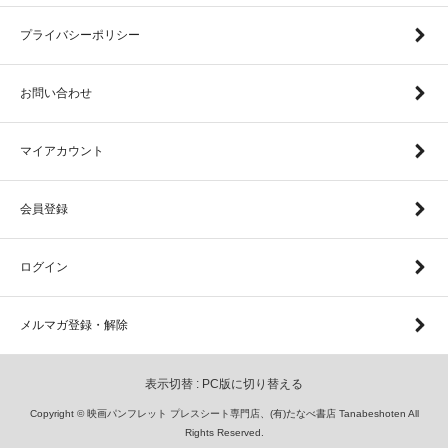
プライバシーポリシー
お問い合わせ
マイアカウント
会員登録
ログイン
メルマガ登録・解除
表示切替 :
PC版に切り替える
Copyright © 映画パンフレット プレスシート専門店、(有)たなべ書店 Tanabeshoten All
Rights Reserved.